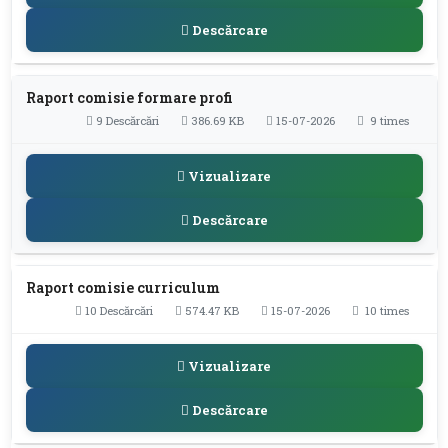
Descărcare
Raport comisie formare profi
9 Descărcări
386.69 KB
15-07-2026
9 times
Vizualizare
Descărcare
Raport comisie curriculum
10 Descărcări
574.47 KB
15-07-2026
10 times
Vizualizare
Descărcare