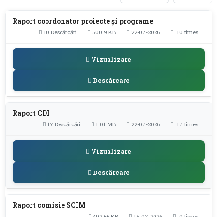
Raport coordonator proiecte și programe
10 Descărcări
500.9 KB
22-07-2026
10 times
Vizualizare
Descărcare
Raport CDI
17 Descărcări
1.01 MB
22-07-2026
17 times
Vizualizare
Descărcare
Raport comisie SCIM
492.66 KB
15-07-2026
0 times