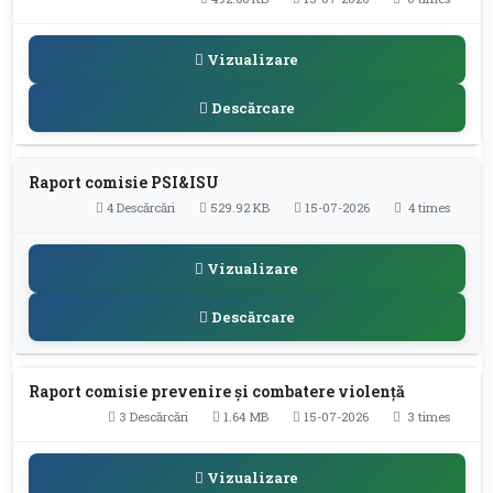
Vizualizare
Descărcare
Raport comisie PSI&ISU
4 Descărcări
529.92 KB
15-07-2026
4 times
Vizualizare
Descărcare
Raport comisie prevenire și combatere violență
3 Descărcări
1.64 MB
15-07-2026
3 times
Vizualizare