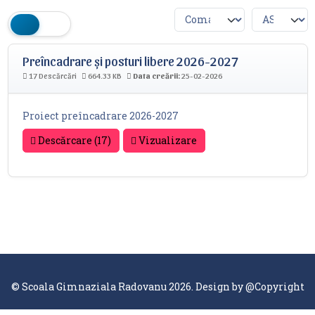
Preîncadrare și posturi libere 2026-2027
17 Descărcări
664.33 KB
Data creării:
25-02-2026
Proiect preîncadrare 2026-2027
Descărcare (17)
Vizualizare
© Scoala Gimnaziala Radovanu 2026. Design by
@Copyright