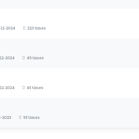
-12-2024
223 times
12-2024
49 times
12-2024
45 times
-2023
55 times